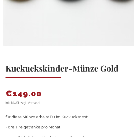
Kuckuckskinder-Münze Gold
€
149.00
ink. MwSt. zzgl. Versand
für diese Münze erhälst Du im Kuckucksnest:
• drei Freigetränke pro Monat