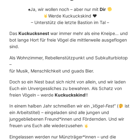
♠️Ja, wir wollen noch – aber nur mit
Dir
Werde Kuckuckskind
♥️
– Unterstütz die letzte Bastion im Tal –
Das
Kuckucksnest
war immer mehr als eine Kneipe… und
bot lange Hort für freie Vögel die mittlerweile ausgeflogen
sind.
Als Wohnzimmer, Rebellenstützpunkt und Subkulturbiotop
–
für Musik, Menschlichkeit und guads Bier.
Doch so ein Nest baut sich nicht von allein, und wir laden
Euch ein Unvergessliches zu bewahren. Als Schatz von
freien Vögeln – werde
Kuckuckskind
!!
In einem halben Jahr schmeißen wir ein „
Vögel-Fest
“ (
ist
ein Arbeitstitel) – eingeladen sind alle jungen und
junggebliebenen Freund*innen und Fördernden. Und wir
freuen uns Euch alle wiederzusehen
Eingelassen werden nur Münzträger*innen – und die