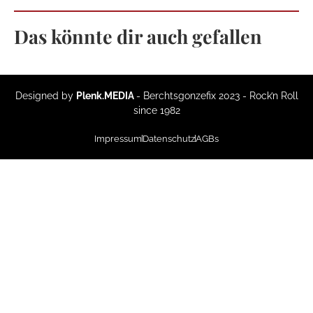
Das könnte dir auch gefallen
Designed by
Plenk.MEDIA
- Berchtsgonzefix 2023 - Rock’n Roll
since 1982
Impressum
Datenschutz
AGBs