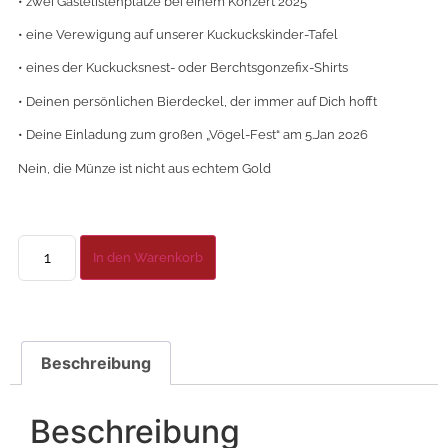
• zwei Gästelistenplätze bei einem Konzert 2o25
• eine Verewigung auf unserer Kuckuckskinder-Tafel
• eines der Kuckucksnest- oder Berchtsgonzefix-Shirts
• Deinen persönlichen Bierdeckel, der immer auf Dich hofft
• Deine Einladung zum großen „Vögel-Fest“ am 5.Jan 2o26
Nein, die Münze ist nicht aus echtem Gold
In den Warenkorb
Beschreibung
Beschreibung