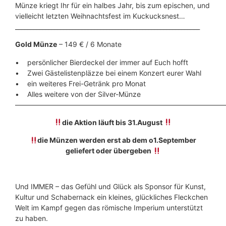
Münze kriegt Ihr für ein halbes Jahr, bis zum epischen, und
vielleicht letzten Weihnachtsfest im Kuckucksnest…
_____________________________________________________________
Gold Münze
– 149 € / 6 Monate
• persönlicher Bierdeckel der immer auf Euch hofft
• Zwei Gästelistenpläzze bei einem Konzert eurer Wahl
• ein weiteres Frei-Getränk pro Monat
• Alles weitere von der Silver-Münze
—————————————————————————————
die Aktion läuft bis 31.August
die Münzen werden erst ab dem o1.September
geliefert oder übergeben
Und IMMER – das Gefühl und Glück als Sponsor für Kunst,
Kultur und Schabernack ein kleines, glückliches Fleckchen
Welt im Kampf gegen das römische Imperium unterstützt
zu haben.