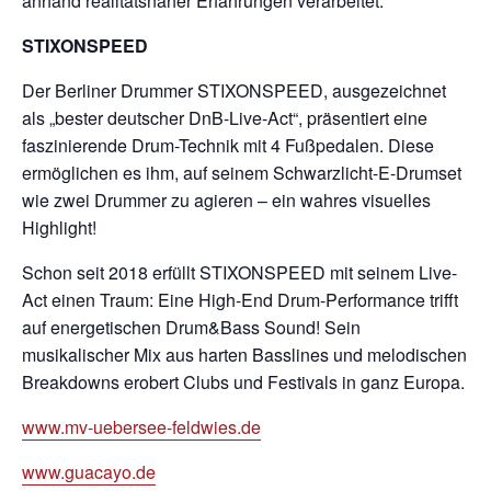
anhand realitätsnaher Erfahrungen verarbeitet.
STIXONSPEED
Der Berliner Drummer STIXONSPEED, ausgezeichnet
als „bester deutscher DnB-Live-Act“, präsentiert eine
faszinierende Drum-Technik mit 4 Fußpedalen. Diese
ermöglichen es ihm, auf seinem Schwarzlicht-E-Drumset
wie zwei Drummer zu agieren – ein wahres visuelles
Highlight!
Schon seit 2018 erfüllt STIXONSPEED mit seinem Live-
Act einen Traum: Eine High-End Drum-Performance trifft
auf energetischen Drum&Bass Sound! Sein
musikalischer Mix aus harten Basslines und melodischen
Breakdowns erobert Clubs und Festivals in ganz Europa.
www.mv-uebersee-feldwies.de
www.guacayo.de