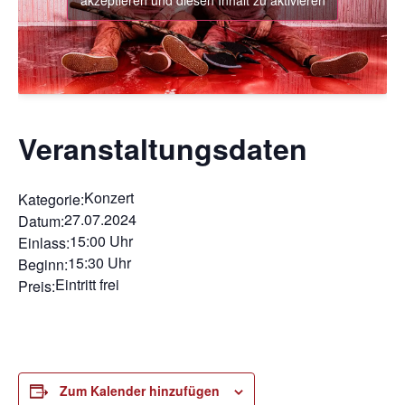
akzeptieren und diesen Inhalt zu aktivieren
Veranstaltungsdaten
Konzert
Kategorie:
27.07.2024
Datum:
15:00 Uhr
Einlass:
15:30 Uhr
Beginn:
Eintritt frei
Preis:
Zum Kalender hinzufügen