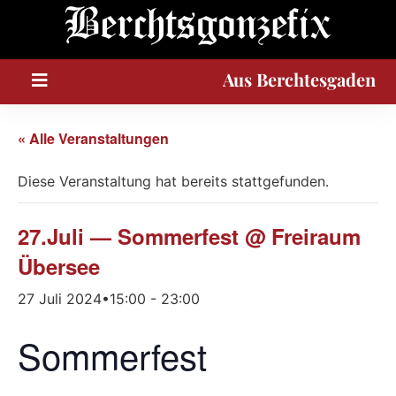
A
u
s
Berchtesgaden
« Alle Veranstaltungen
Diese Veranstaltung hat bereits stattgefunden.
27.Juli — Sommerfest @ Freiraum
Übersee
27 Juli 2024•15:00
-
23:00
Sommerfest