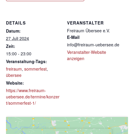
DETAILS
VERANSTALTER
Freiraum Übersee e.V.
Datum:
E-Mail
27 Juli 2024
info@freiraum-uebersee.de
Zeit:
Veranstalter-Website
15:00 - 23:00
anzeigen
Veranstaltung-Tags:
freiraum
,
sommerfest
,
übersee
Website:
https://www.freiraum-
uebersee.de/termine/konzer
t/sommerfest-1/