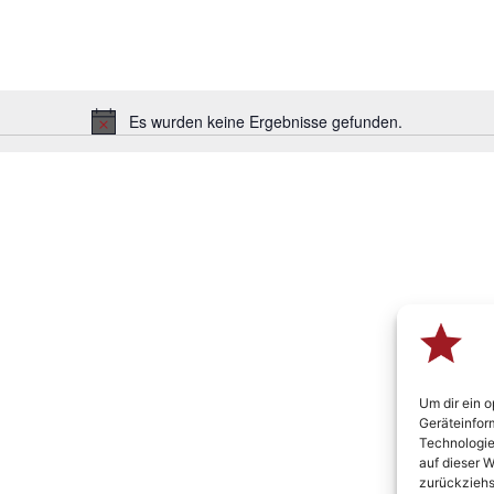
Es wurden keine Ergebnisse gefunden.
Hinweis
Um dir ein 
Geräteinfor
Technologie
auf dieser W
zurückziehs