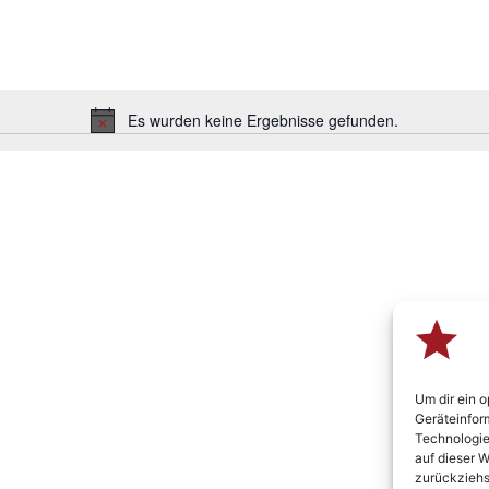
Es wurden keine Ergebnisse gefunden.
Hinweis
Um dir ein 
Geräteinfor
Technologie
auf dieser W
zurückziehs