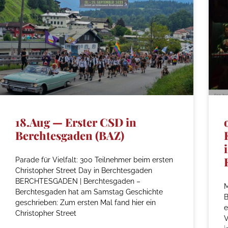
18.Aug — Erster CSD in
Berchtesgaden (BAZ)
Parade für Vielfalt: 300 Teilnehmer beim ersten
Christopher Street Day in Berchtesgaden
BERCHTESGADEN | Berchtesgaden –
M
Berchtesgaden hat am Samstag Geschichte
geschrieben: Zum ersten Mal fand hier ein
e
Christopher Street
V