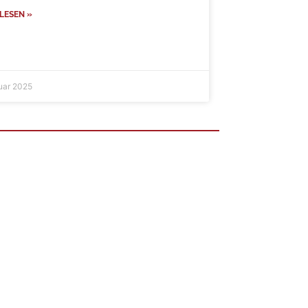
LESEN »
ruar 2025