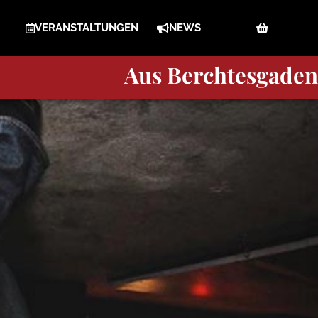
VERANSTALTUNGEN
NEWS
Berchtesgaden