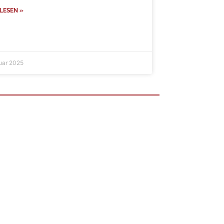
LESEN »
ruar 2025