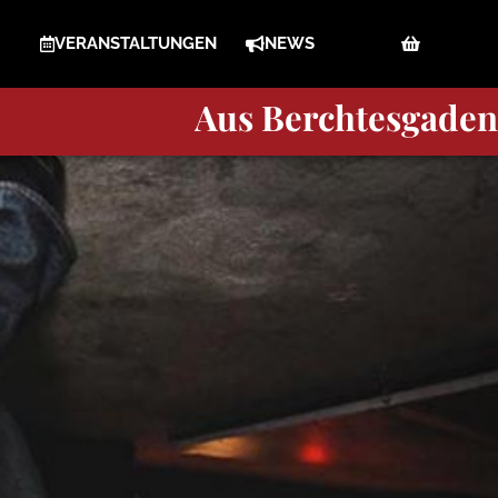
VERANSTALTUNGEN
NEWS
Berchtesgaden