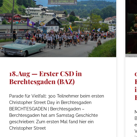
18.Aug — Erster CSD in
Berchtesgaden (BAZ)
Parade für Vielfalt: 300 Teilnehmer beim ersten
Christopher Street Day in Berchtesgaden
BERCHTESGADEN | Berchtesgaden –
M
Berchtesgaden hat am Samstag Geschichte
geschrieben: Zum ersten Mal fand hier ein
e
Christopher Street
V