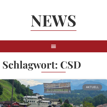
Neuigkeiten
NEWS
Rund um
Berchtesgaden
Schlagwort: CSD
AKTUELL