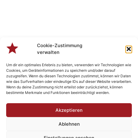
Cookie-Zustimmung
verwalten
Um dir ein optimales Erlebnis zu bieten, verwenden wir Technologien wie
Cookies, um Geräteinformationen zu speichern und/oder darauf
zuzugreifen. Wenn du diesen Technologien zustimmst, können wir Daten
wie das Surfverhalten oder eindeutige IDs auf dieser Website verarbeiten.
Wenn du deine Zustimmung nicht erteilst oder zurückziehst, können
bestimmte Merkmale und Funktionen beeinträchtigt werden.
Veranstaltungen
Akzeptieren
Ablehnen
Designed by
Plenk.MEDIA
- Berchtsgonzefix 2023 - Rock’n Roll
Einstellungen ansehen