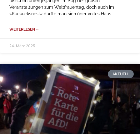
bisschen untergegangen im Sog der großen
Veranstaltungen zum Weltfrauentag, doch auch im
»Kuckucksnest« durfte man sich über volles Haus
WEITERLESEN »
24. März 2025
AKTUELL