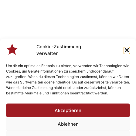
Cookie-Zustimmung
verwalten
Um dir ein optimales Erlebnis zu bieten, verwenden wir Technologien wie
Cookies, um Geräteinformationen zu speichern und/oder darauf
zuzugreifen. Wenn du diesen Technologien zustimmst, können wir Daten
wie das Surfverhalten oder eindeutige IDs auf dieser Website verarbeiten.
Wenn du deine Zustimmung nicht erteilst oder zurückziehst, können
bestimmte Merkmale und Funktionen beeinträchtigt werden.
Veranstaltungen
Akzeptieren
Ablehnen
Designed by
Plenk.MEDIA
- Berchtsgonzefix 2023 - Rock’n Roll