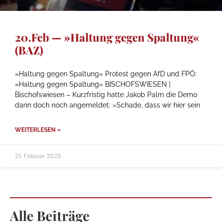
20.Feb — »Haltung gegen Spaltung«
(BAZ)
»Haltung gegen Spaltung« Protest gegen AfD und FPÖ:
»Haltung gegen Spaltung« BISCHOFSWIESEN |
Bischofswiesen – Kurzfristig hatte Jakob Palm die Demo
dann doch noch angemeldet: »Schade, dass wir hier sein
WEITERLESEN »
21. Februar 2025
Alle Beiträge