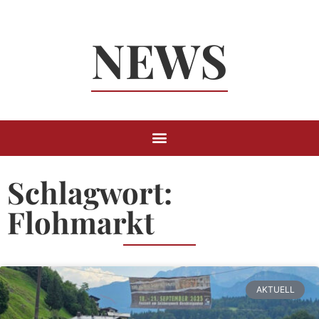
Neuigkeiten
NEWS
Rund um
Berchtesgaden
Schlagwort:
Flohmarkt
AKTUELL