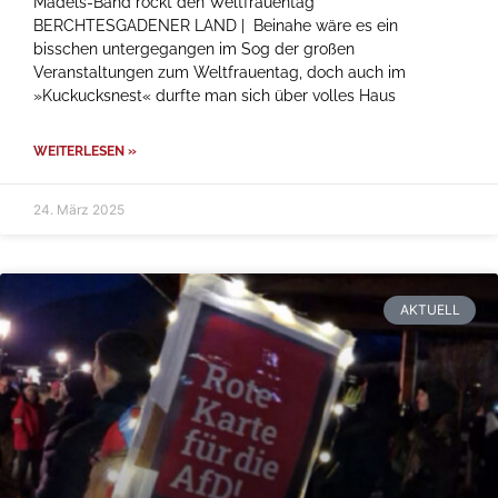
Mädels-Band rockt den Weltfrauentag
BERCHTESGADENER LAND | Beinahe wäre es ein
bisschen untergegangen im Sog der großen
Veranstaltungen zum Weltfrauentag, doch auch im
»Kuckucksnest« durfte man sich über volles Haus
WEITERLESEN »
24. März 2025
AKTUELL