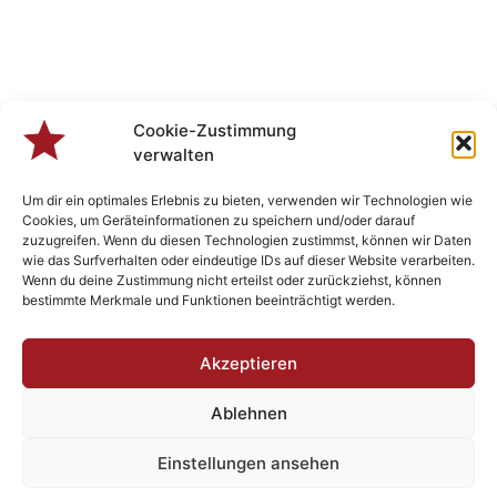
Cookie-Zustimmung
verwalten
Um dir ein optimales Erlebnis zu bieten, verwenden wir Technologien wie
Cookies, um Geräteinformationen zu speichern und/oder darauf
zuzugreifen. Wenn du diesen Technologien zustimmst, können wir Daten
wie das Surfverhalten oder eindeutige IDs auf dieser Website verarbeiten.
Wenn du deine Zustimmung nicht erteilst oder zurückziehst, können
bestimmte Merkmale und Funktionen beeinträchtigt werden.
Veranstaltungen
Akzeptieren
Ablehnen
Designed by
Plenk.MEDIA
- Berchtsgonzefix 2023 - Rock’n Roll
Einstellungen ansehen
since 1982