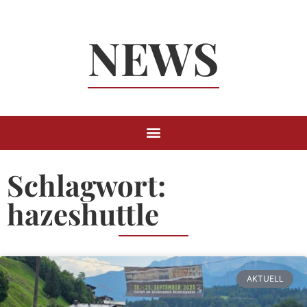
Neuigkeiten
NEWS
Rund um
Berchtesgaden
Schlagwort:
hazeshuttle
AKTUELL