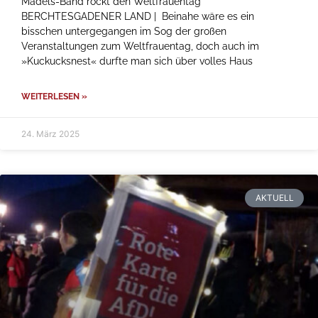
Mädels-Band rockt den Weltfrauentag
BERCHTESGADENER LAND | Beinahe wäre es ein
bisschen untergegangen im Sog der großen
Veranstaltungen zum Weltfrauentag, doch auch im
»Kuckucksnest« durfte man sich über volles Haus
WEITERLESEN »
24. März 2025
AKTUELL