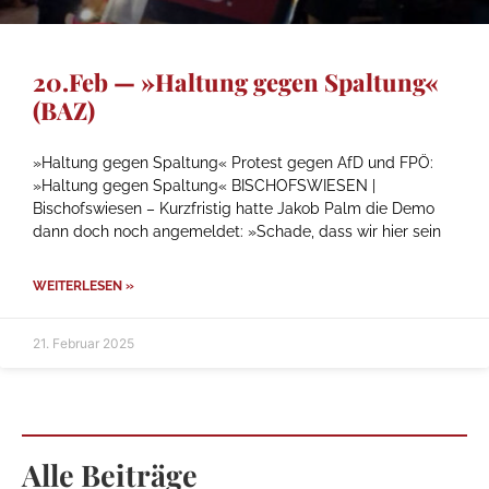
20.Feb — »Haltung gegen Spaltung«
(BAZ)
»Haltung gegen Spaltung« Protest gegen AfD und FPÖ:
»Haltung gegen Spaltung« BISCHOFSWIESEN |
Bischofswiesen – Kurzfristig hatte Jakob Palm die Demo
dann doch noch angemeldet: »Schade, dass wir hier sein
WEITERLESEN »
21. Februar 2025
Alle Beiträge