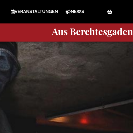
VERANSTALTUNGEN
NEWS
Berchtesgaden