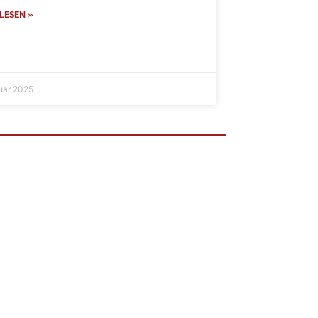
LESEN »
ruar 2025