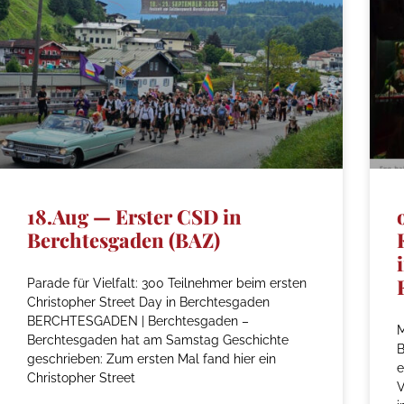
18.Aug — Erster CSD in
Berchtesgaden (BAZ)
Parade für Vielfalt: 300 Teilnehmer beim ersten
Christopher Street Day in Berchtesgaden
BERCHTESGADEN | Berchtesgaden –
M
Berchtesgaden hat am Samstag Geschichte
geschrieben: Zum ersten Mal fand hier ein
e
Christopher Street
V