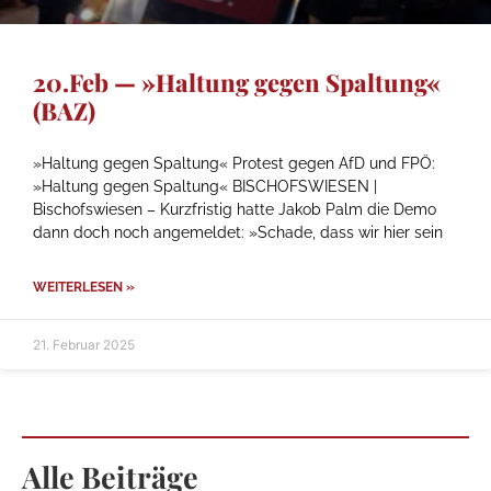
20.Feb — »Haltung gegen Spaltung«
(BAZ)
»Haltung gegen Spaltung« Protest gegen AfD und FPÖ:
»Haltung gegen Spaltung« BISCHOFSWIESEN |
Bischofswiesen – Kurzfristig hatte Jakob Palm die Demo
dann doch noch angemeldet: »Schade, dass wir hier sein
WEITERLESEN »
21. Februar 2025
Alle Beiträge