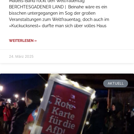
Mädels-Band rockt den Weltfrauentag
BERCHTESGADENER LAND | Beinahe wäre es ein
bisschen untergegangen im Sog der großen
Veranstaltungen zum Weltfrauentag, doch auch im
»Kuckucksnest« durfte man sich über volles Haus
WEITERLESEN »
24. März 2025
AKTUELL