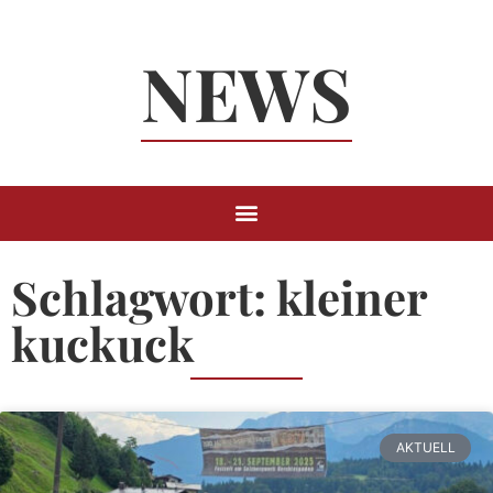
Neuigkeiten
NEWS
Rund um
Berchtesgaden
Schlagwort: kleiner
kuckuck
AKTUELL