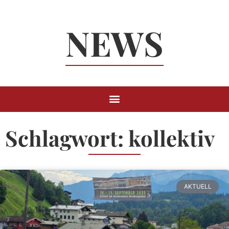
Neuigkeiten
NEWS
Rund um
Berchtesgaden
Schlagwort: kollektiv
AKTUELL