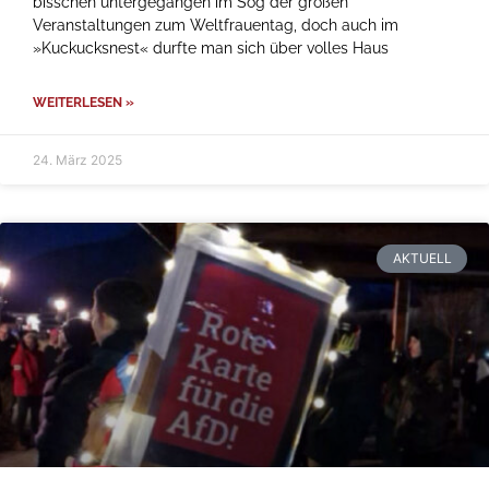
bisschen untergegangen im Sog der großen
Veranstaltungen zum Weltfrauentag, doch auch im
»Kuckucksnest« durfte man sich über volles Haus
WEITERLESEN »
24. März 2025
AKTUELL