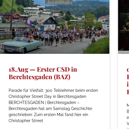
18.Aug — Erster CSD in
Berchtesgaden (BAZ)
Parade für Vielfalt: 300 Teilnehmer beim ersten
Christopher Street Day in Berchtesgaden
BERCHTESGADEN | Berchtesgaden –
M
Berchtesgaden hat am Samstag Geschichte
geschrieben: Zum ersten Mal fand hier ein
e
Christopher Street
V