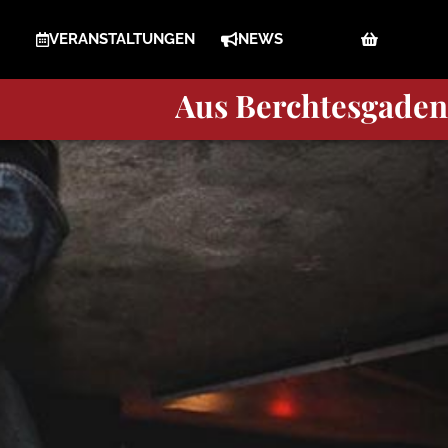
VERANSTALTUNGEN
NEWS
Berchtesgaden