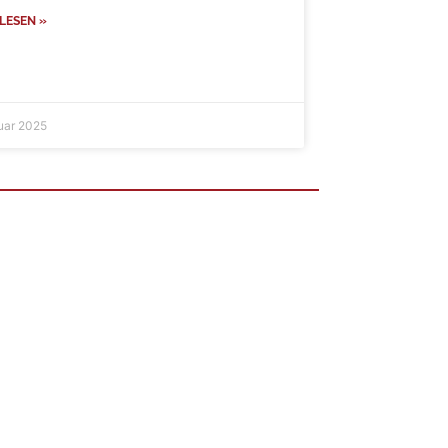
LESEN »
ruar 2025