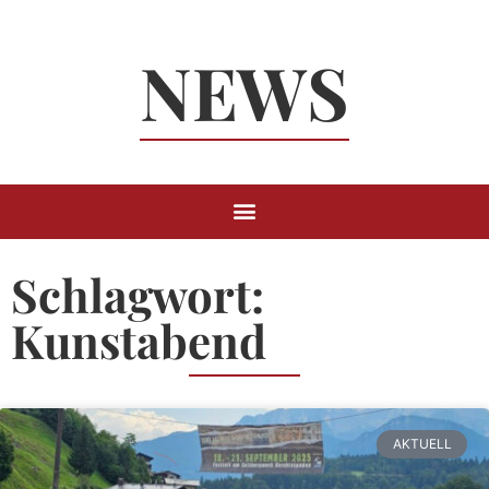
Neuigkeiten
NEWS
Rund um
Berchtesgaden
Schlagwort:
Kunstabend
AKTUELL