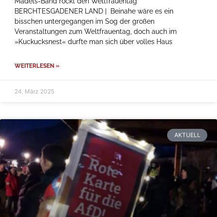
Mädels-Band rockt den Weltfrauentag
BERCHTESGADENER LAND | Beinahe wäre es ein
bisschen untergegangen im Sog der großen
Veranstaltungen zum Weltfrauentag, doch auch im
»Kuckucksnest« durfte man sich über volles Haus
WEITERLESEN »
24. März 2025
AKTUELL