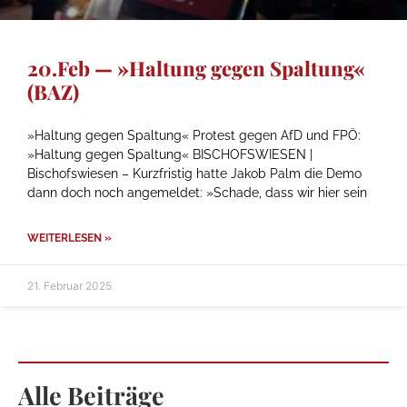
20.Feb — »Haltung gegen Spaltung«
(BAZ)
»Haltung gegen Spaltung« Protest gegen AfD und FPÖ:
»Haltung gegen Spaltung« BISCHOFSWIESEN |
Bischofswiesen – Kurzfristig hatte Jakob Palm die Demo
dann doch noch angemeldet: »Schade, dass wir hier sein
WEITERLESEN »
21. Februar 2025
Alle Beiträge