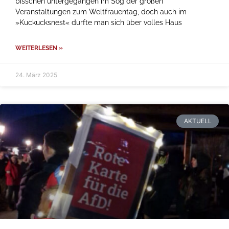
bisschen untergegangen im Sog der großen
Veranstaltungen zum Weltfrauentag, doch auch im
»Kuckucksnest« durfte man sich über volles Haus
WEITERLESEN »
24. März 2025
AKTUELL