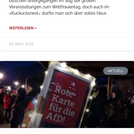
bisschen untergegangen im Sog der großen
Veranstaltungen zum Weltfrauentag, doch auch im
»Kuckucksnest« durfte man sich über volles Haus
WEITERLESEN »
24. März 2025
AKTUELL