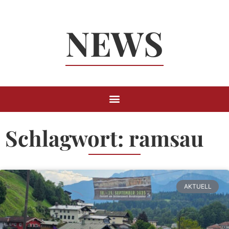
Neuigkeiten
NEWS
Rund um
Berchtesgaden
Schlagwort: ramsau
AKTUELL