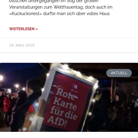
bisschen untergegangen im Sog der großen
Veranstaltungen zum Weltfrauentag, doch auch im
»Kuckucksnest« durfte man sich über volles Haus
WEITERLESEN »
24. März 2025
AKTUELL