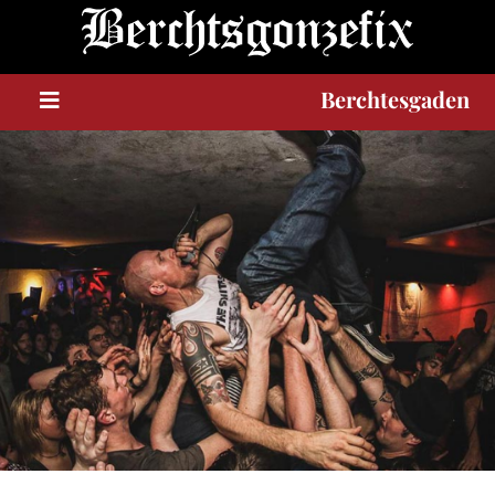
U
m
Berchtesgaden