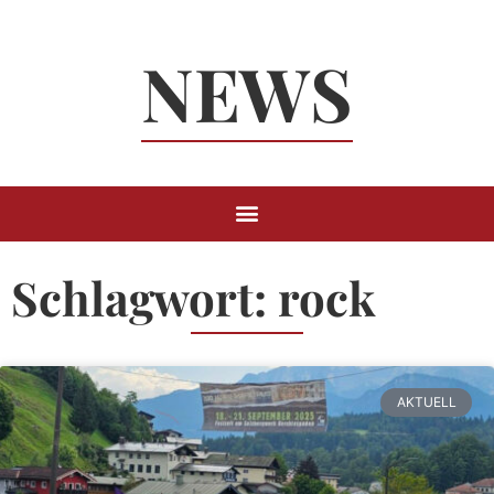
Neuigkeiten
NEWS
Rund um
Berchtesgaden
Schlagwort: rock
AKTUELL