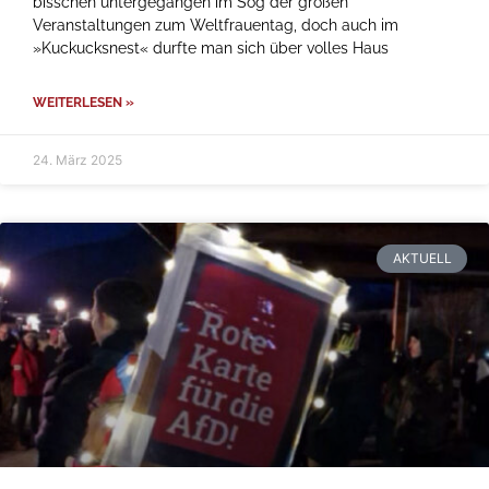
bisschen untergegangen im Sog der großen
Veranstaltungen zum Weltfrauentag, doch auch im
»Kuckucksnest« durfte man sich über volles Haus
WEITERLESEN »
24. März 2025
AKTUELL