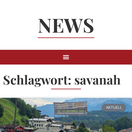
Neuigkeiten
NEWS
Rund um
Berchtesgaden
Schlagwort: savanah
AKTUELL