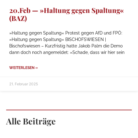
20.Feb — »Haltung gegen Spaltung«
(BAZ)
»Haltung gegen Spaltung« Protest gegen AfD und FPÖ:
»Haltung gegen Spaltung« BISCHOFSWIESEN |
Bischofswiesen – Kurzfristig hatte Jakob Palm die Demo
dann doch noch angemeldet: »Schade, dass wir hier sein
WEITERLESEN »
21. Februar 2025
Alle Beiträge