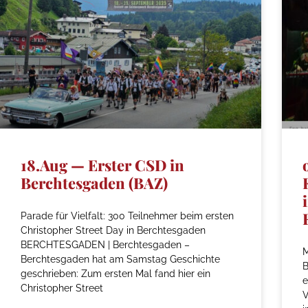
18.Aug — Erster CSD in
Berchtesgaden (BAZ)
Parade für Vielfalt: 300 Teilnehmer beim ersten
Christopher Street Day in Berchtesgaden
BERCHTESGADEN | Berchtesgaden –
M
Berchtesgaden hat am Samstag Geschichte
geschrieben: Zum ersten Mal fand hier ein
e
Christopher Street
V