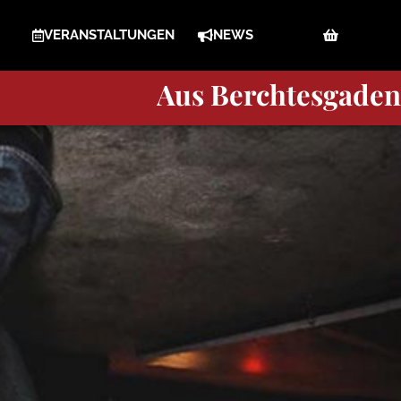
VERANSTALTUNGEN
NEWS
Berchtesgaden