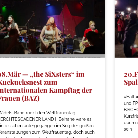
o8.Mär — „the SiXsters“ im
20.F
Kuckucksnest zum
Spal
internationalen Kampftag der
Frauen (BAZ)
»Haltu
und FP
BISCHO
ädels-Band rockt den Weltfrauentag
Kurzfr
BERCHTESGADENER LAND | Beinahe wäre es
doch n
in bisschen untergegangen im Sog der großen
sein
eranstaltungen zum Weltfrauentag, doch auch