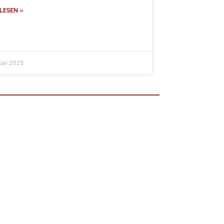
LESEN »
ruar 2025