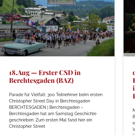
18.Aug — Erster CSD in
Berchtesgaden (BAZ)
Parade für Vielfalt: 300 Teilnehmer beim ersten
Christopher Street Day in Berchtesgaden
BERCHTESGADEN | Berchtesgaden –
M
Berchtesgaden hat am Samstag Geschichte
geschrieben: Zum ersten Mal fand hier ein
e
Christopher Street
V