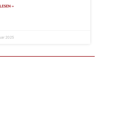
LESEN »
ruar 2025