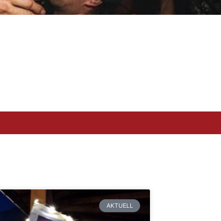
AKTUELL