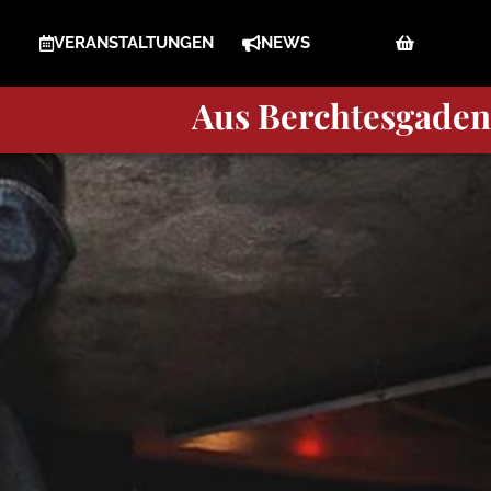
VERANSTALTUNGEN
NEWS
Berchtesgaden