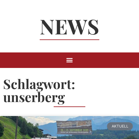
Neuigkeiten
NEWS
Rund um
Berchtesgaden
Schlagwort:
unserberg
AKTUELL