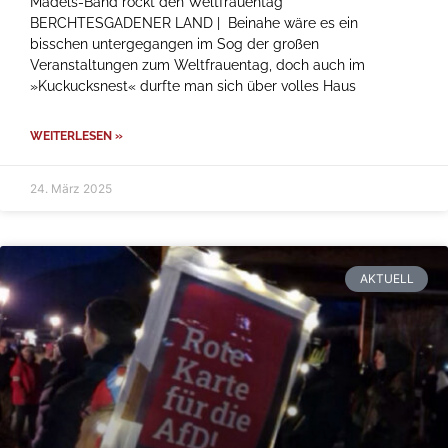
Mädels-Band rockt den Weltfrauentag
BERCHTESGADENER LAND | Beinahe wäre es ein
bisschen untergegangen im Sog der großen
Veranstaltungen zum Weltfrauentag, doch auch im
»Kuckucksnest« durfte man sich über volles Haus
WEITERLESEN »
24. März 2025
AKTUELL