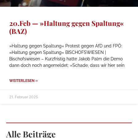
20.Feb — »Haltung gegen Spaltung«
(BAZ)
»Haltung gegen Spaltung« Protest gegen AfD und FPÖ:
»Haltung gegen Spaltung« BISCHOFSWIESEN |
Bischofswiesen – Kurzfristig hatte Jakob Palm die Demo
dann doch noch angemeldet: »Schade, dass wir hier sein
WEITERLESEN »
21. Februar 2025
Alle Beiträge