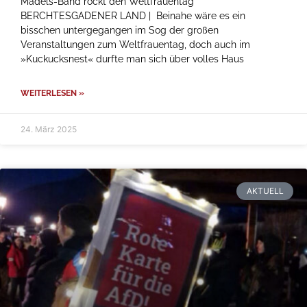
Mädels-Band rockt den Weltfrauentag
BERCHTESGADENER LAND | Beinahe wäre es ein
bisschen untergegangen im Sog der großen
Veranstaltungen zum Weltfrauentag, doch auch im
»Kuckucksnest« durfte man sich über volles Haus
WEITERLESEN »
24. März 2025
AKTUELL