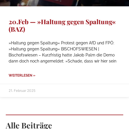
20.Feb — »Haltung gegen Spaltung«
(BAZ)
»Haltung gegen Spaltung« Protest gegen AfD und FPÖ:
»Haltung gegen Spaltung« BISCHOFSWIESEN |
Bischofswiesen – Kurzfristig hatte Jakob Palm die Demo
dann doch noch angemeldet: »Schade, dass wir hier sein
WEITERLESEN »
21. Februar 2025
Alle Beiträge