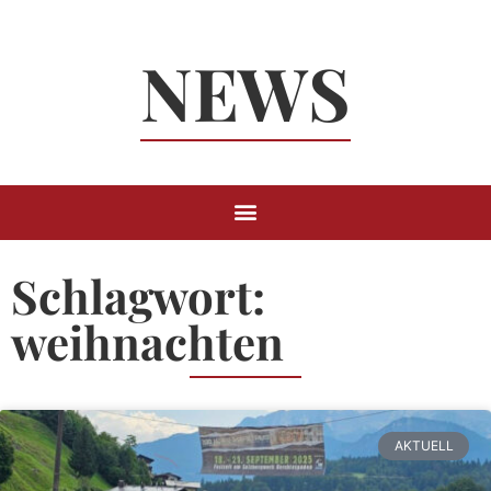
Neuigkeiten
NEWS
Rund um
Berchtesgaden
Schlagwort:
weihnachten
AKTUELL