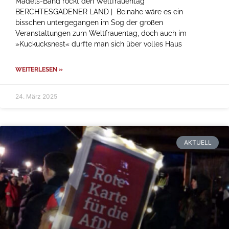
Mädels-Band rockt den Weltfrauentag
BERCHTESGADENER LAND | Beinahe wäre es ein
bisschen untergegangen im Sog der großen
Veranstaltungen zum Weltfrauentag, doch auch im
»Kuckucksnest« durfte man sich über volles Haus
WEITERLESEN »
24. März 2025
AKTUELL