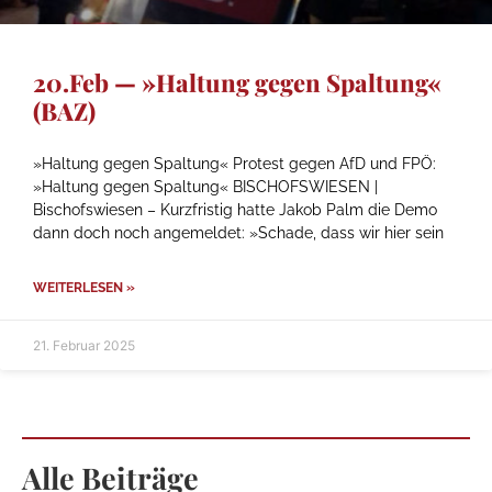
20.Feb — »Haltung gegen Spaltung«
(BAZ)
»Haltung gegen Spaltung« Protest gegen AfD und FPÖ:
»Haltung gegen Spaltung« BISCHOFSWIESEN |
Bischofswiesen – Kurzfristig hatte Jakob Palm die Demo
dann doch noch angemeldet: »Schade, dass wir hier sein
WEITERLESEN »
21. Februar 2025
Alle Beiträge