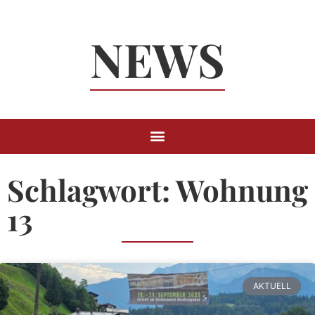
Neuigkeiten
NEWS
Rund um
Berchtesgaden
Schlagwort: Wohnung
13
AKTUELL