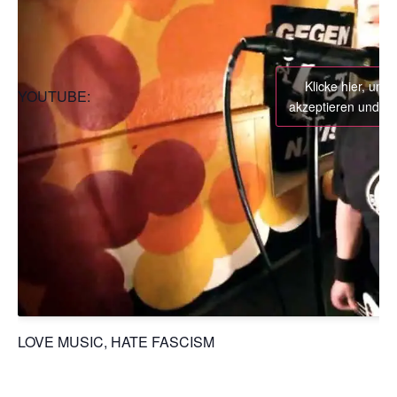
Klicke hier, um 
YOUTUBE:
akzeptieren und die
LOVE MUSIC, HATE FASCISM