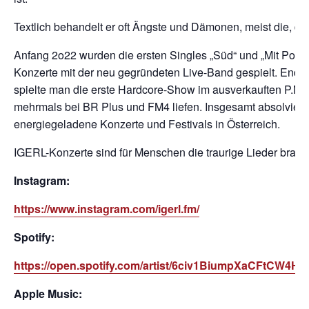
Textlich behandelt er oft Ängste und Dämonen, meist die, die 
Anfang 2o22 wurden die ersten Singles „Süd“ und „Mit Pop Pu
Konzerte mit der neu gegründeten Live-Band gespielt. Ende
spielte man die erste Hardcore-Show im ausverkauften P.M.K.-
mehrmals bei BR Plus und FM4 liefen. Insgesamt absolviert
energiegeladene Konzerte und Festivals in Österreich.
IGERL-Konzerte sind für Menschen die traurige Lieder brauc
Instagram:
https://www.instagram.com/igerl.fm/
Spotify:
https://open.spotify.com/artist/6civ1BiumpXaCFtCW
Apple Music: