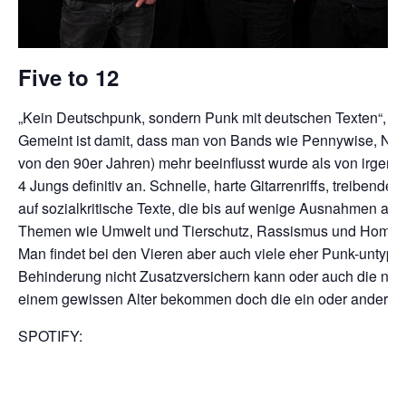
Five to 12
„Kein Deutschpunk, sondern Punk mit deutschen Texten“, d
Gemeint ist damit, dass man von Bands wie Pennywise, NOFX,
von den 90er Jahren) mehr beeinflusst wurde als von irg
4 Jungs definitiv an. Schnelle, harte Gitarrenriffs, treiben
auf sozialkritische Texte, die bis auf wenige Ausnahmen al
Themen wie Umwelt und Tierschutz, Rassismus und Homoph
Man findet bei den Vieren aber auch viele eher Punk-unty
Behinderung nicht Zusatzversichern kann oder auch die n
einem gewissen Alter bekommen doch die ein oder anderen 
SPOTIFY: