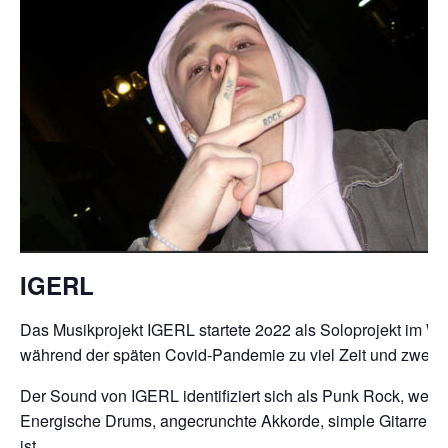
IGERL
Das Musikprojekt IGERL startete 2o22 als Soloprojekt im W
während der späten Covid-Pandemie zu viel Zeit und zwei Gi
Der Sound von IGERL identifiziert sich als Punk Rock, welc
Energische Drums, angecrunchte Akkorde, simple Gitarrenmel
ist.