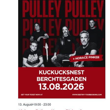
13. August•19:00
-
23:00